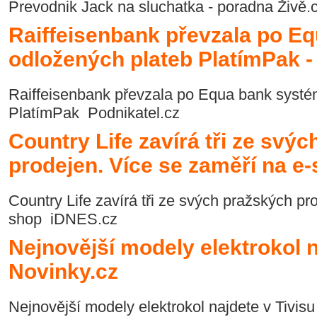
Prevodnik Jack na sluchatka - poradna Živě.
Raiffeisenbank převzala po E
odložených plateb PlatímPak -
Raiffeisenbank převzala po Equa bank systé
PlatímPak Podnikatel.cz
Country Life zavírá tři ze svý
prodejen. Více se zaměří na e
Country Life zavírá tři ze svých pražských pr
shop iDNES.cz
Nejnovější modely elektrokol n
Novinky.cz
Nejnovější modely elektrokol najdete v Tivis