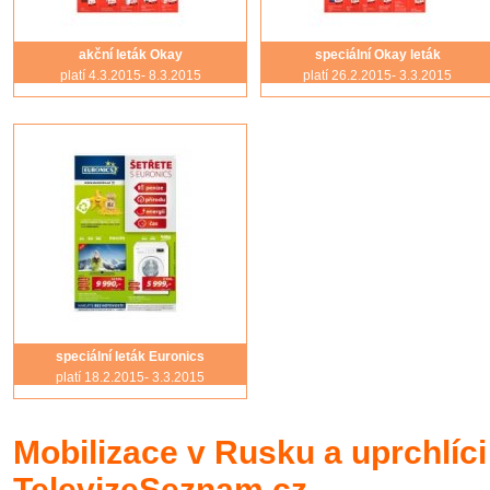
akční leták Okay
speciální Okay leták
platí 4.3.2015- 8.3.2015
platí 26.2.2015- 3.3.2015
speciální leták Euronics
platí 18.2.2015- 3.3.2015
Mobilizace v Rusku a uprchlíci
TelevizeSeznam.cz