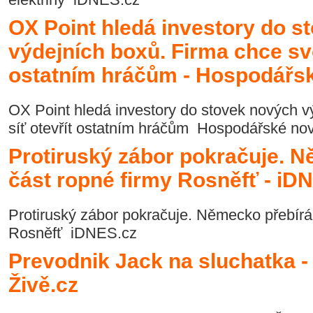
OX Point hledá investory do s
výdejních boxů. Firma chce svoj
ostatním hráčům - Hospodářs
OX Point hledá investory do stovek nových v
síť otevřít ostatním hráčům Hospodářské no
Protiruský zábor pokračuje. 
část ropné firmy Rosněfť - iD
Protiruský zábor pokračuje. Německo přebírá
Rosněfť iDNES.cz
Prevodnik Jack na sluchatka - 
Živě.cz