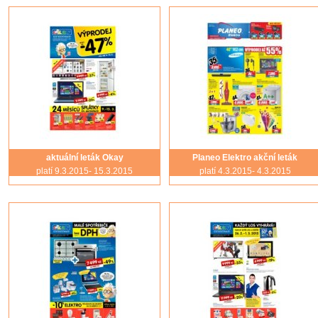
aktuální leták Okay
Planeo Elektro akční leták
platí 9.3.2015- 15.3.2015
platí 4.3.2015- 4.3.2015