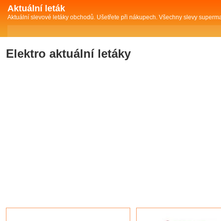
Aktuální leták
Aktuální slevové letáky obchodů. Ušetřete při nákupech. Všechny slevy superm
Elektro aktuální letáky