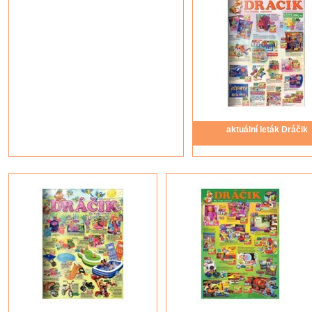
aktuální leták Dráčik