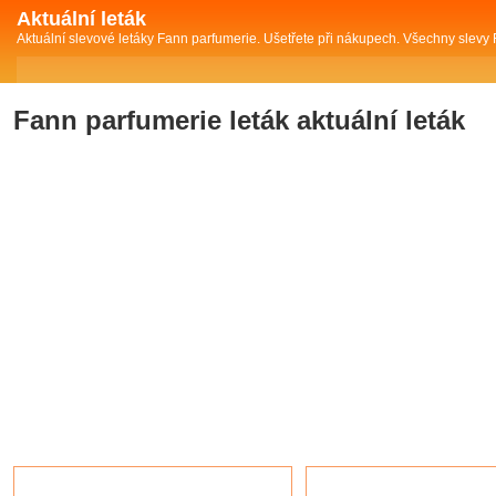
Aktuální leták
Aktuální slevové letáky Fann parfumerie. Ušetřete při nákupech. Všechny slevy
Fann parfumerie leták aktuální leták