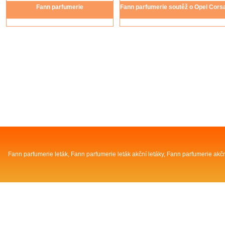
Fann parfumerie
Fann parfumerie soutěž o Opel Cors
Fann parfumerie leták
,
Fann parfumerie leták akční letáky
,
Fann parfumerie akčn